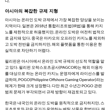
다.
아시아의 복잡한 규제 지형
아시아는 온라인 도박 규제에서 가장 복잡한 양상을 보이는
지역이다. 일본은 2018년 통합리조트법(IR법)을 통해 카지
노를 제한적으로 허용했지만, 온라인 도박은 여전히 법적으
로 금지돼 있다. 중국은 마카오의 오프라인 카지노를 제외하
고 도박 전반을 금지하지만, 해외 플랫폼을 통한 이용은 현
실적으로 차단하기 어렵다.
필리핀은 아시아에서 온라인 도박 규제의 선도적 역할을 맡
고 있다. 필리핀 오락스포츠공사(PAGCOR)는 해외 이용자
를 대상으로 하는 온라인 카지노 운영자에게 라이선스를 발
급하며, POGO(Philippine Offshore Gaming Operator)라는
체계가 한때 크게 성장했다. 다만 최근 수년간 POGO 관련
범죄 문제가 부각되면서 규제 방향이 재검토되고 있다.
한국은 내국인의 온라인 도박을 원칙적으로 금지하지만, 스
포츠토토와 같은 국가가 운영하는 베팅 상품은 합법이다. 해