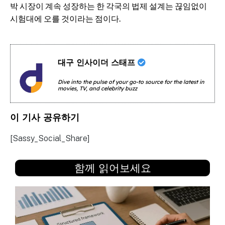
박 시장이 계속 성장하는 한 각국의 법제 설계는 끊임없이
시험대에 오를 것이라는 점이다.
대구 인사이더 스태프
Dive into the pulse of your go-to source for the latest in
movies, TV, and celebrity buzz
이 기사 공유하기
[Sassy_Social_Share]
함께 읽어보세요