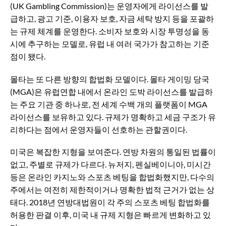
(UK Gambling Commission)는 운영자에게 라이선스를 발
급하고, 광고 기준, 이용자 보호, 자금 세탁 방지 등을 포괄하
는 규제 체계를 운영한다. 소비자 보호와 시장 투명성을 동
시에 추구하는 모델로, 유럽 내 여러 국가가 참고하는 기준
점이 됐다.
몰타는 또 다른 방향의 합법화 모델이다. 몰타 게이밍 당국
(MGA)은 유럽연합 내에서 온라인 도박 라이선스를 발급하
는 주요 기관 중 하나로, 전 세계 수백 개의 플랫폼이 MGA
라이선스를 보유하고 있다. 규제가 명확하고 세금 구조가 유
리하다는 점에서 운영자들이 선호하는 관할권이다.
미국은 복잡한 지형을 보여준다. 연방 차원의 통일된 법률이
없고, 주별로 규제가 다르다. 뉴저지, 펜실베이니아, 미시간
등은 온라인 카지노와 스포츠 베팅을 합법화했지만, 다수의
주에서는 여전히 제한적이거나 명확한 법적 근거가 없는 상
태다. 2018년 연방대법원이 각 주의 스포츠 베팅 합법화를
허용한 판결 이후, 미국 내 규제 지형은 빠르게 변화하고 있